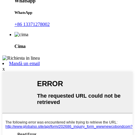
Whatsapp
WhatsApp
+86 13371278002
Cima
Mandà un email
x