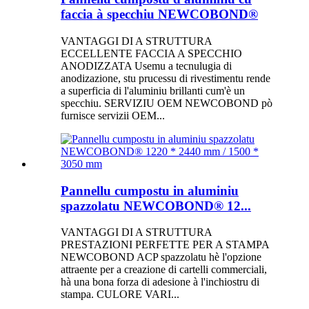
faccia à specchiu NEWCOBOND®
VANTAGGI DI A STRUTTURA
ECCELLENTE FACCIA A SPECCHIO
ANODIZZATA Usemu a tecnulugia di
anodizazione, stu prucessu di rivestimentu rende
a superficia di l'aluminiu brillanti cum'è un
specchiu. SERVIZIU OEM NEWCOBOND pò
furnisce servizii OEM...
Pannellu cumpostu in aluminiu
spazzolatu NEWCOBOND® 12...
VANTAGGI DI A STRUTTURA
PRESTAZIONI PERFETTE PER A STAMPA
NEWCOBOND ACP spazzolatu hè l'opzione
attraente per a creazione di cartelli commerciali,
hà una bona forza di adesione à l'inchiostru di
stampa. CULORE VARI...