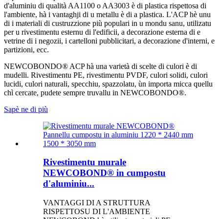
d'aluminiu di qualità AA1100 o AA3003 è di plastica rispettosa di
l'ambiente, hà i vantaghji di u metallu è di a plastica. L'ACP hè unu
di i materiali di custruzzione più populari in u mondu sanu, utilizatu
per u rivestimentu esternu di l'edificii, a decorazione esterna di e
vetrine di i negozii, i cartelloni pubblicitari, a decorazione d'interni, e
partizioni, ecc.
NEWCOBONDO® ACP ​​hà una varietà di scelte di culori è di
mudelli. Rivestimentu PE, rivestimentu PVDF, culori solidi, culori
lucidi, culori naturali, specchiu, spazzolatu, ùn importa micca quellu
chì cercate, pudete sempre truvallu in NEWCOBONDO®.
Sapè ne di più
Rivestimentu murale
NEWCOBOND® in cumpostu
d'aluminiu...
VANTAGGI DI A STRUTTURA
RISPETTOSU DI L'AMBIENTE