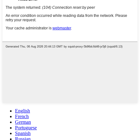
English
French
German
Portuguese
Spanish
Russian