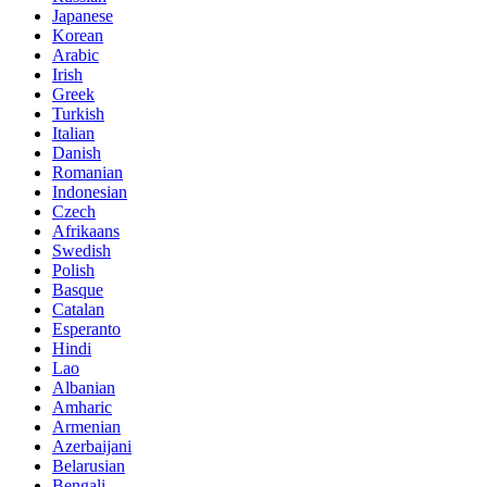
Japanese
Korean
Arabic
Irish
Greek
Turkish
Italian
Danish
Romanian
Indonesian
Czech
Afrikaans
Swedish
Polish
Basque
Catalan
Esperanto
Hindi
Lao
Albanian
Amharic
Armenian
Azerbaijani
Belarusian
Bengali