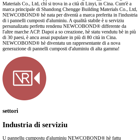
Materials Co., Ltd, chì si trova in a cità di Linyi, in Cina. Cum'è a
marca principale di Shandong Chengge Building Materials Co., Ltd,
NEWCOBOND® hè nata per diventà a marca preferita in l'industria
di i pannelli cumposti d'aluminiu. A qualità stabile è u serviziu
persunalizatu perfettu rendenu NEWCOBOND® differente da
l'altre marche ACP. Dapoi a so creazione, hè statu vendutu bè in più
di 30 paesi, è ancu assai pupulare in più di 80 cità in Cina.
NEWCOBOND® hè diventatu un rappresentante di a nova
generazione di pannelli cumposti d'aluminiu di alta gamma!
settori
Industria di serviziu
U pannellu cumpostu d'aluminiu NEWCOBOND® hè fattu