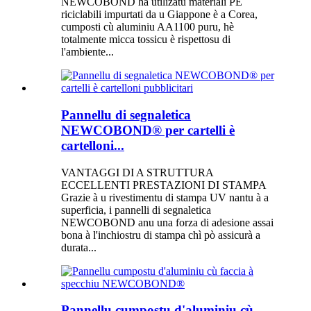
NEWCOBOND hà utilizatu materiali PE
riciclabili impurtati da u Giappone è a Corea,
cumposti cù aluminiu AA1100 puru, hè
totalmente micca tossicu è rispettosu di
l'ambiente...
Pannellu di segnaletica
NEWCOBOND® per cartelli è
cartelloni...
VANTAGGI DI A STRUTTURA
ECCELLENTI PRESTAZIONI DI STAMPA
Grazie à u rivestimentu di stampa UV nantu à a
superficia, i pannelli di segnaletica
NEWCOBOND anu una forza di adesione assai
bona à l'inchiostru di stampa chì pò assicurà a
durata...
Pannellu cumpostu d'aluminiu cù