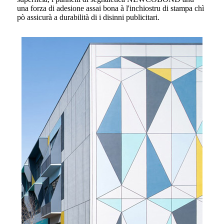
una forza di adesione assai bona à l'inchiostru di stampa chì
pò assicurà a durabilità di i disinni publicitari.