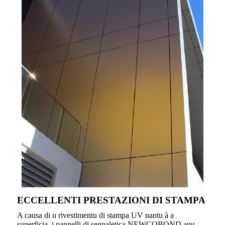
ECCELLENTI PRESTAZIONI DI STAMPA
A causa di u rivestimentu di stampa UV nantu à a
superficia, i pannelli di segnaletica NEWCOBOND anu