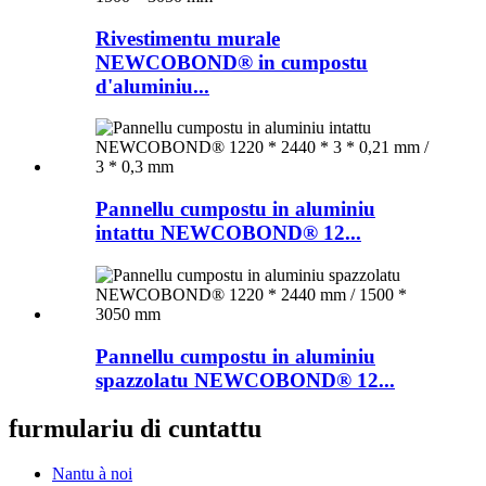
Rivestimentu murale
NEWCOBOND® in cumpostu
d'aluminiu...
Pannellu cumpostu in aluminiu
intattu NEWCOBOND® 12...
Pannellu cumpostu in aluminiu
spazzolatu NEWCOBOND® 12...
furmulariu di cuntattu
Nantu à noi