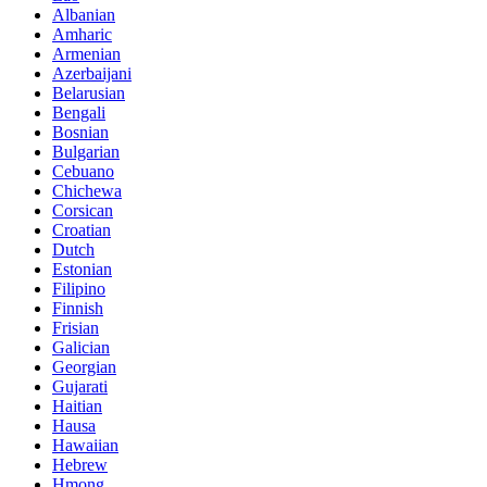
Albanian
Amharic
Armenian
Azerbaijani
Belarusian
Bengali
Bosnian
Bulgarian
Cebuano
Chichewa
Corsican
Croatian
Dutch
Estonian
Filipino
Finnish
Frisian
Galician
Georgian
Gujarati
Haitian
Hausa
Hawaiian
Hebrew
Hmong