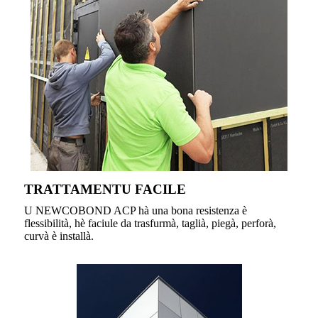
TRATTAMENTU FACILE
U NEWCOBOND ACP hà una bona resistenza è
flessibilità, hè faciule da trasfurmà, taglià, piegà, perforà,
curvà è installà.