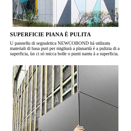
SUPERFICIE PIANA È PULITA
U pannellu di segnaletica NEWCOBOND hà utilizatu
materiali di basa puri per migliurà a planarità è a pulizia di a
superficia, ùn ci sò micca bolle o punti nantu à a superficia.