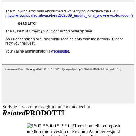
Scrivite u vostru missaghju quì è mandateci lu
Related
PRODOTTI