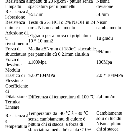
Resistenza à
Impattu di 20 kg.cm - pittura senza
Nisuna
l'impattu
spaccatura per u pannellu
divisione
Resistenza à
≥5L/um
5L/um
l'abrasione
Resistenza
Testu di 2% HCI o 2% NaOH in 24
Nisun
chimica
ore - Nisun cambiamentu
cambiamentu
Adesione di
≥1gradu per a prova di grigliatura
u
1u gradu
10 * 10 mm2
rivestimentu
Forza di
Media ≥5N/mm di 180oC staccabile
9N/mm
sbucciatura
per pannellu cù 0.21mm alu.skin
Forza di
≥100Mpa
130Mpa
flessione
Modulu
Elastico di
≥2.0*104MPa
2.0 * 104MPa
Flessione
Coefficiente
di
Dilatazione
2,4 mm/m
Differenza di temperatura di 100 ℃
Termica
Lineare
Cambiamentu
Temperatura da -40 ℃ à +80 ℃
Resistenza à
solu di lucidu.
senza cambiamentu di culore è
a
Nisuna pittura
pittura chì si stacca, a forza di
temperatura
chì si stacca.
sbucciatura media hè calata ≤10%