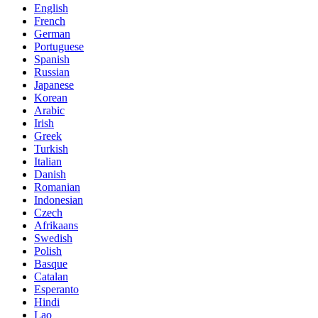
English
French
German
Portuguese
Spanish
Russian
Japanese
Korean
Arabic
Irish
Greek
Turkish
Italian
Danish
Romanian
Indonesian
Czech
Afrikaans
Swedish
Polish
Basque
Catalan
Esperanto
Hindi
Lao