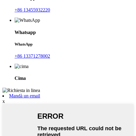
+86 13455932220
Whatsapp
WhatsApp
+86 13371278002
Cima
Mandà un email
x