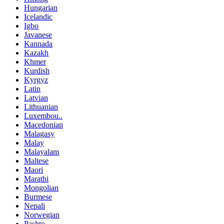
Hungarian
Icelandic
Igbo
Javanese
Kannada
Kazakh
Khmer
Kurdish
Kyrgyz
Latin
Latvian
Lithuanian
Luxembou..
Macedonian
Malagasy
Malay
Malayalam
Maltese
Maori
Marathi
Mongolian
Burmese
Nepali
Norwegian
Pashto