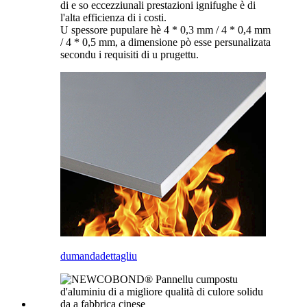
di e so eccezziunali prestazioni ignifughe è di
l'alta efficienza di i costi.
U spessore pupulare hè 4 * 0,3 mm / 4 * 0,4 mm
/ 4 * 0,5 mm, a dimensione pò esse persunalizata
secondu i requisiti di u prugettu.
dumanda
dettagliu