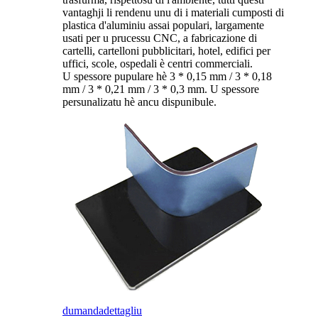
vantaghji li rendenu unu di i materiali cumposti di
plastica d'aluminiu assai populari, largamente
usati per u prucessu CNC, a fabricazione di
cartelli, cartelloni pubblicitari, hotel, edifici per
uffici, scole, ospedali è centri commerciali.
U spessore pupulare hè 3 * 0,15 mm / 3 * 0,18
mm / 3 * 0,21 mm / 3 * 0,3 mm. U spessore
persunalizatu hè ancu dispunibule.
dumanda
dettagliu