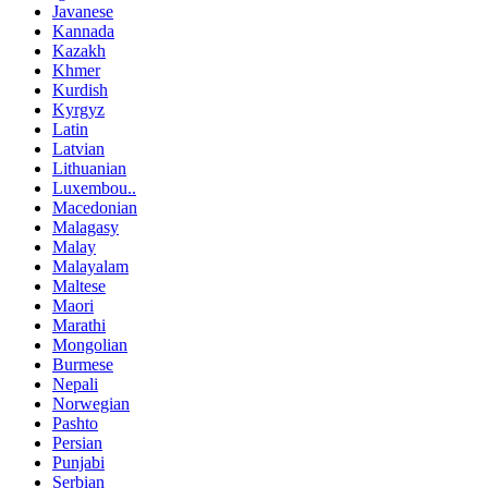
Javanese
Kannada
Kazakh
Khmer
Kurdish
Kyrgyz
Latin
Latvian
Lithuanian
Luxembou..
Macedonian
Malagasy
Malay
Malayalam
Maltese
Maori
Marathi
Mongolian
Burmese
Nepali
Norwegian
Pashto
Persian
Punjabi
Serbian