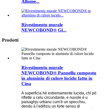
Allume...
Rivestimentu murale
NEWCOBOND® Gl...
Prodotti
Rivestimentu murale
NEWCOBOND® Pannellu cumpostu
in aluminiu di culore lucidu fattu in
Cina
A superficia hè estremamente lucida, chì pò
riflette u celu circundante, e nuvole è u
paisaghju urbanu cum'è un specchiu,
dendu à l'edifiziu un forte sensu di