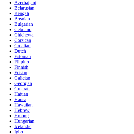
Azerbaijani
Belarusian
Bengali
Bosnian
Bulgarian
Cebuano
Chichewa
Corsican
Croatian
Dutch
Estonian
Filipino
Finnish
Frisian
Galician
Georgian
Gujarati
Haitian
Hausa
Hawaiian
Hebrew
Hmong
Hungarian
Icelandic
Igbo