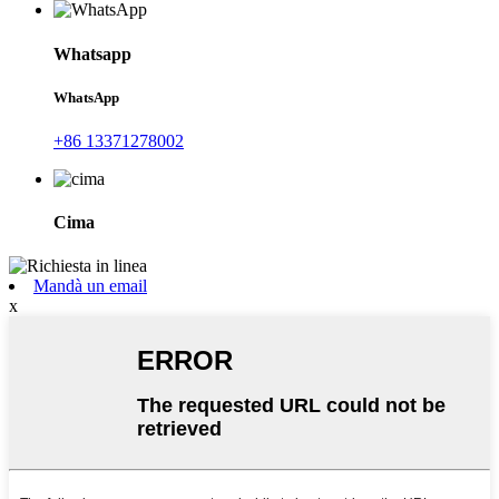
Whatsapp
WhatsApp
+86 13371278002
Cima
Mandà un email
x