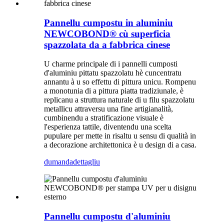
Pannellu cumpostu in aluminiu
NEWCOBOND® cù superficia
spazzolata da a fabbrica cinese
U charme principale di i pannelli cumposti
d'aluminiu pittatu spazzolatu hè cuncentratu
annantu à u so effettu di pittura unicu. Rompenu
a monotunia di a pittura piatta tradiziunale, è
replicanu a struttura naturale di u filu spazzolatu
metallicu attraversu una fine artigianalità,
cumbinendu a stratificazione visuale è
l'esperienza tattile, diventendu una scelta
pupulare per mette in risaltu u sensu di qualità in
a decorazione architettonica è u design di a casa.
dumanda
dettagliu
Pannellu cumpostu d'aluminiu