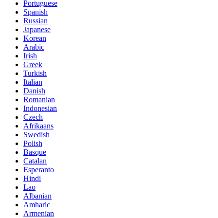
Portuguese
Spanish
Russian
Japanese
Korean
Arabic
Irish
Greek
Turkish
Italian
Danish
Romanian
Indonesian
Czech
Afrikaans
Swedish
Polish
Basque
Catalan
Esperanto
Hindi
Lao
Albanian
Amharic
Armenian