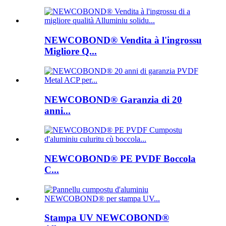
NEWCOBOND® Vendita à l'ingrossu
Migliore Q...
NEWCOBOND® Garanzia di 20
anni...
NEWCOBOND® PE PVDF Boccola
C...
Stampa UV NEWCOBOND®