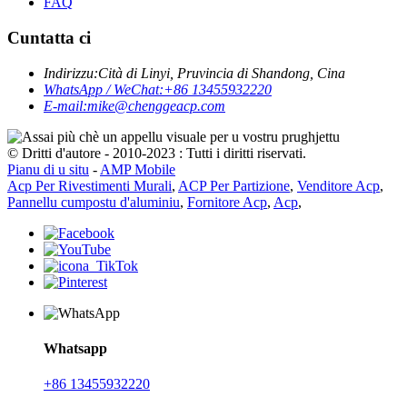
FAQ
Cuntatta ci
Indirizzu:
Cità ​​di Linyi, Pruvincia di Shandong, Cina
WhatsApp / WeChat:
+86 13455932220
E-mail:
mike@chenggeacp.com
© Dritti d'autore - 2010-2023 : Tutti i diritti riservati.
Pianu di u situ
-
AMP Mobile
Acp Per Rivestimenti Murali
,
ACP Per Partizione
,
Venditore Acp
,
Pannellu cumpostu d'aluminiu
,
Fornitore Acp
,
Acp
,
Whatsapp
+86 13455932220