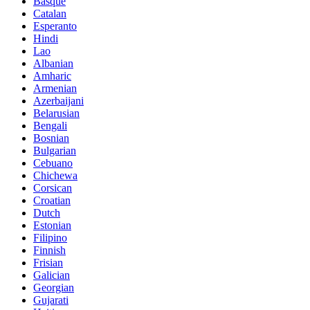
Basque
Catalan
Esperanto
Hindi
Lao
Albanian
Amharic
Armenian
Azerbaijani
Belarusian
Bengali
Bosnian
Bulgarian
Cebuano
Chichewa
Corsican
Croatian
Dutch
Estonian
Filipino
Finnish
Frisian
Galician
Georgian
Gujarati