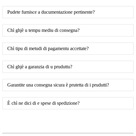
Pudete furnisce a ducumentazione pertinente?
Chì ghjè u tempu mediu di consegna?
Chì tipu di metudi di pagamentu accettate?
Chì ghjè a garanzia di u pruduttu?
Garantite una consegna sicura è prutetta di i prudutti?
È chì ne dici di e spese di spedizione?