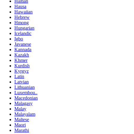
Haitian
Hausa
Hawaiian
Hebrew
Hmong
Hungarian
Icelandic
Igbo
Javanese
Kannada
Kazakh
Khmer
Kurdish
Kyrgyz
Latin
Latvian
Lithuanian
Luxembou..
Macedonian
Malagasy
Malay
Malayalam
Maltese
Maori
Marathi