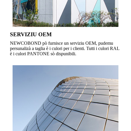
SERVIZIU OEM
NEWCOBOND pò furnisce un serviziu OEM, pudemu
persunalizà a taglia è i culori per i clienti. Tutti i culori RAL
è i culori PANTONE sò dispunibili.