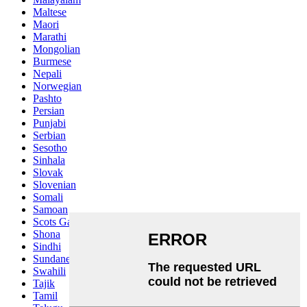
Maltese
Maori
Marathi
Mongolian
Burmese
Nepali
Norwegian
Pashto
Persian
Punjabi
Serbian
Sesotho
Sinhala
Slovak
Slovenian
Somali
Samoan
Scots Gaelic
Shona
Sindhi
Sundanese
Swahili
Tajik
Tamil