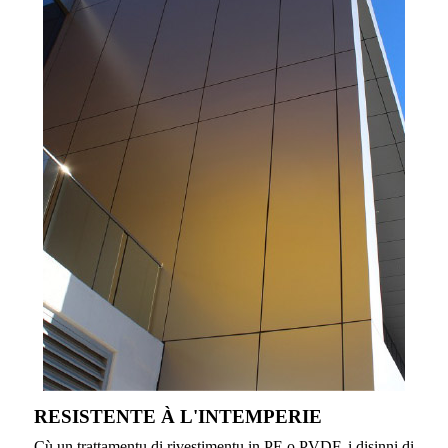
RESISTENTE À L'INTEMPERIE
Cù un trattamentu di rivestimentu in PE o PVDF, i disinni di