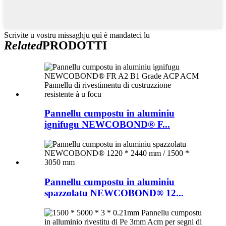
Scrivite u vostru missaghju quì è mandateci lu
Related
PRODOTTI
Pannellu cumpostu in aluminiu
ignifugu NEWCOBOND® F...
Pannellu cumpostu in aluminiu
spazzolatu NEWCOBOND® 12...