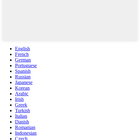
English
French
German
Portuguese
Spanish
Russian
Japanese
Korean
Arabic
Irish
Greek
Turkish
Italian
Danish
Romanian
Indonesian
Czech