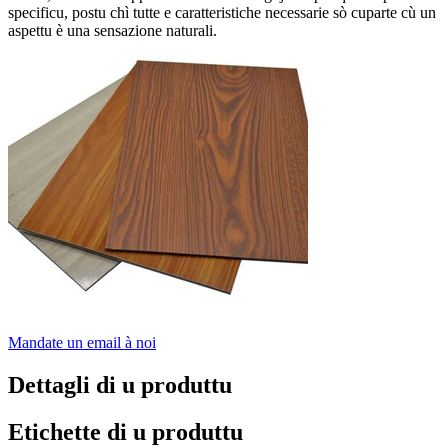
specificu, postu chì tutte e caratteristiche necessarie sò cuparte cù un
aspettu è una sensazione naturali.
Mandate un email à noi
Dettagli di u produttu
Etichette di u produttu