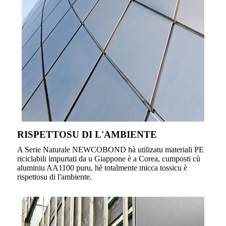
RISPETTOSU DI L'AMBIENTE
A Serie Naturale NEWCOBOND hà utilizatu materiali PE
riciclabili impurtati da u Giappone è a Corea, cumposti cù
aluminiu AA1100 puru, hè totalmente micca tossicu è
rispettosu di l'ambiente.