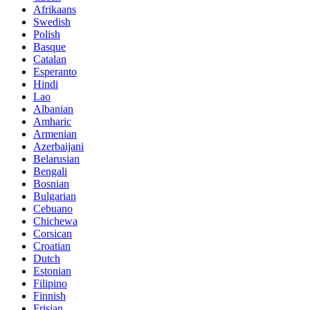
Afrikaans
Swedish
Polish
Basque
Catalan
Esperanto
Hindi
Lao
Albanian
Amharic
Armenian
Azerbaijani
Belarusian
Bengali
Bosnian
Bulgarian
Cebuano
Chichewa
Corsican
Croatian
Dutch
Estonian
Filipino
Finnish
Frisian