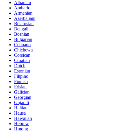
Albanian
Amharic
Armenian
Azerbaijani
Belarusian
Bengali
Bosnian
Bulgarian
Cebuano
Chichewa
Corsican
Croatian
Dutch
Estonian
Filipino
Finnish
Frisian
Galician
Georgian
Gujarati
Haitian
Hausa
Hawaiian
Hebrew
Hmong