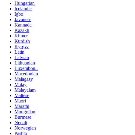
Hungarian
Icelandic
Igbo
Javanese
Kannada
Kazakh
Khmer
Kurdish
Kyrgyz
Latin
Latvian
Lithuanian
Luxembou..
Macedonian
Malagasy
Malay
Malayalam
Maltese
Maori
Marathi
Mongolian
Burmese
Nepali
Norwegian
Pashto