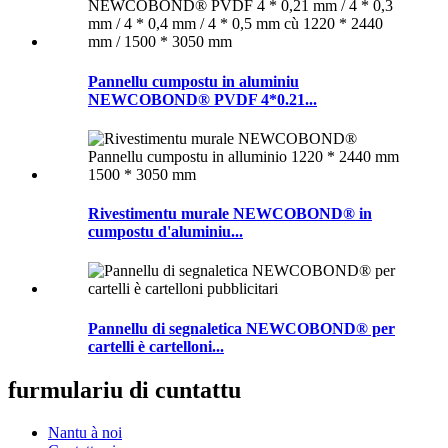
Pannellu cumpostu in aluminiu
NEWCOBOND® PVDF 4*0.21...
Rivestimentu murale NEWCOBOND® in
cumpostu d'aluminiu...
Pannellu di segnaletica NEWCOBOND® per
cartelli è cartelloni...
furmulariu di cuntattu
Nantu à noi