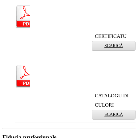
CERTIFICATU
SCARICÀ
CATALOGU DI
CULORI
SCARICÀ
Fiducia prufessiunale