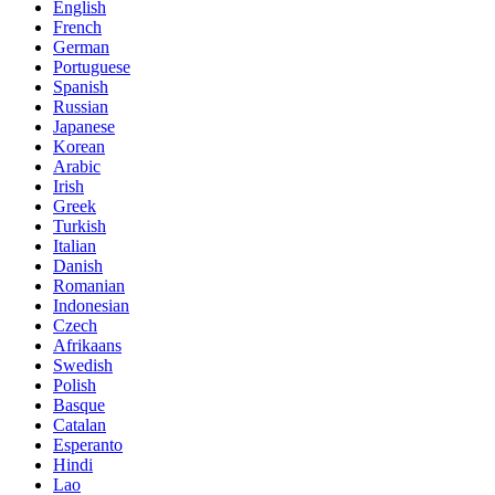
English
French
German
Portuguese
Spanish
Russian
Japanese
Korean
Arabic
Irish
Greek
Turkish
Italian
Danish
Romanian
Indonesian
Czech
Afrikaans
Swedish
Polish
Basque
Catalan
Esperanto
Hindi
Lao