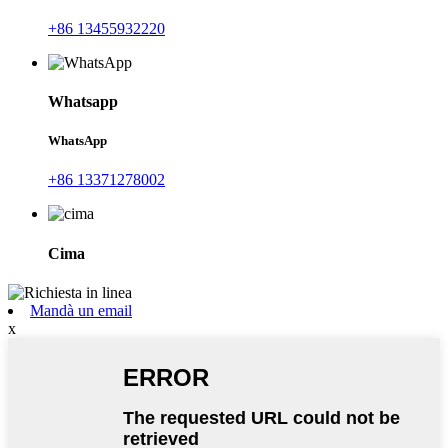
+86 13455932220
Whatsapp
WhatsApp
+86 13371278002
Cima
Mandà un email
x